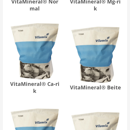
VitaMineral® Nor
VitaMineral® Mg-ri
mal
k
VitaMineral® Ca-ri
VitaMineral® Beite
k