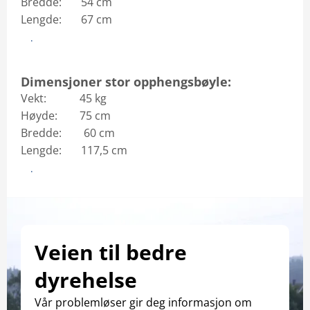
Bredde: 54 cm
Lengde: 67 cm
Produktdatablad
Dimensjoner stor opphengsbøyle:
Vekt: 45 kg
Høyde: 75 cm
Bredde: 60 cm
Lengde: 117,5 cm
Monteringsveiledning
Veien til bedre
dyrehelse
Vår problemløser gir deg informasjon om