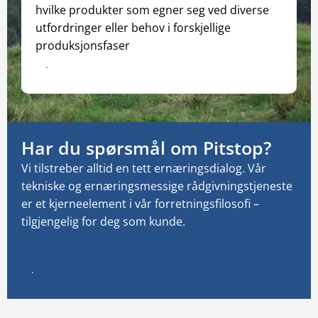
hvilke produkter som egner seg ved diverse
utfordringer eller behov i forskjellige
produksjonsfaser
Download katalogen
Har du spørsmål om Pitstop?
Vi tilstreber alltid en tett ernæringsdialog.
Vår
tekniske og ernæringsmessige rådgivningstjeneste
er et kjerneelement i vår forretningsfilosofi –
tilgjengelig for deg som kunde.
Finn kontaktinformasjon