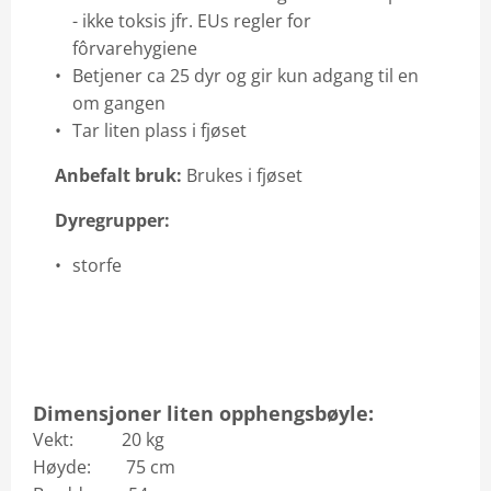
- ikke toksis jfr. EUs regler for
fôrvarehygiene
Betjener ca 25 dyr og gir kun adgang til en
om gangen
Tar liten plass i fjøset
Anbefalt bruk:
Brukes i fjøset
Dyregrupper:
storfe
Dimensjoner liten opphengsbøyle:
Vekt: 20 kg
Høyde: 75 cm