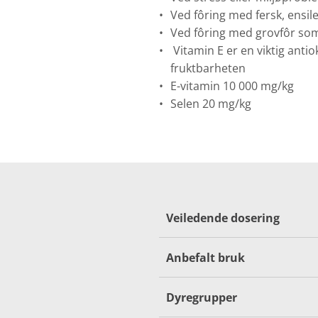
Ved fôring med fersk, ensile
Ved fôring med grovfôr som 
Vitamin E er en viktig anti
fruktbarheten
E-vitamin 10 000 mg/kg
Selen 20 mg/kg
Veiledende dosering
Anbefalt bruk
Dyregrupper