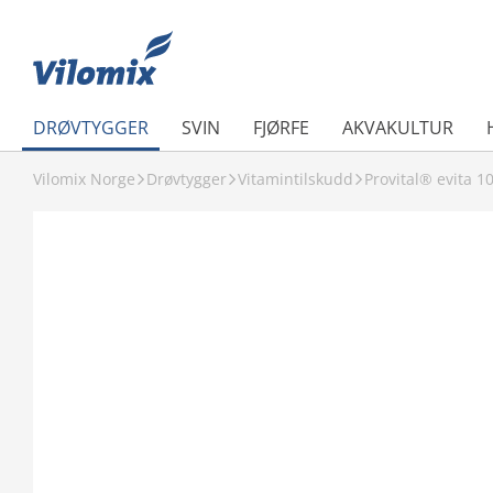
DRØVTYGGER
SVIN
FJØRFE
AKVAKULTUR
Vilomix Norge
Drøvtygger
Vitamintilskudd
Provital® evita 1