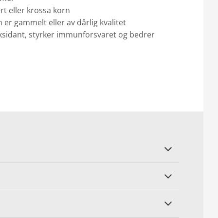
rt eller krossa korn
er gammelt eller av dårlig kvalitet
oksidant, styrker immunforsvaret og bedrer