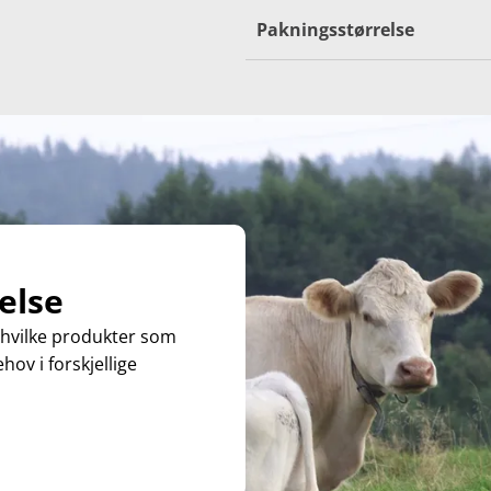
Pakningsstørrelse
else
 hvilke produkter som
hov i forskjellige