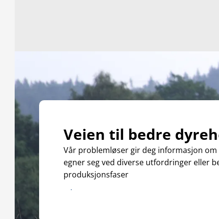
Veien til bedre dyreh
Vår problemløser gir deg informasjon om
egner seg ved diverse utfordringer eller be
produksjonsfaser
Download katalogen