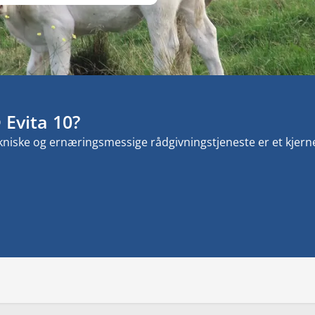
Evita 10?
kniske og ernæringsmessige rådgivningstjeneste er et kjerneel