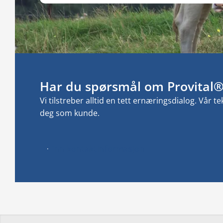
Har du spørsmål om Provital® 
Vi tilstreber alltid en tett ernæringsdialog.
Vår te
deg som kunde.
Finn kontaktinformasjon