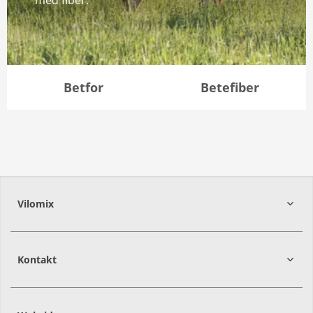
med fiber.
Betfor
Betefiber
Vilomix
Kontakt