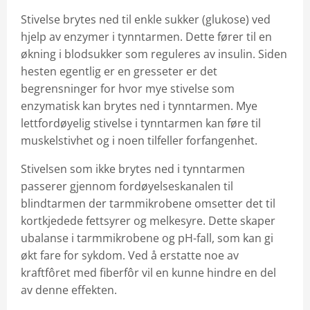
Stivelse brytes ned til enkle sukker (glukose) ved
hjelp av enzymer i tynntarmen. Dette fører til en
økning i blodsukker som reguleres av insulin. Siden
hesten egentlig er en gresseter er det
begrensninger for hvor mye stivelse som
enzymatisk kan brytes ned i tynntarmen. Mye
lettfordøyelig stivelse i tynntarmen kan føre til
muskelstivhet og i noen tilfeller forfangenhet.
Stivelsen som ikke brytes ned i tynntarmen
passerer gjennom fordøyelseskanalen til
blindtarmen der tarmmikrobene omsetter det til
kortkjedede fettsyrer og melkesyre. Dette skaper
ubalanse i tarmmikrobene og pH-fall, som kan gi
økt fare for sykdom. Ved å erstatte noe av
kraftfôret med fiberfôr vil en kunne hindre en del
av denne effekten.