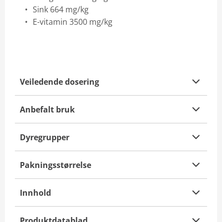
Sink 664 mg/kg
E-vitamin 3500 mg/kg
Veiledende dosering
Anbefalt bruk
Dyregrupper
Pakningsstørrelse
Innhold
Produktdatablad