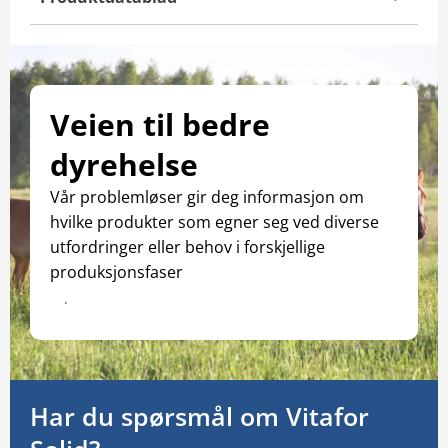
Veien til bedre
dyrehelse
Vår problemløser gir deg informasjon om
hvilke produkter som egner seg ved diverse
utfordringer eller behov i forskjellige
produksjonsfaser
Download katalogen
Har du spørsmål om Vitafor