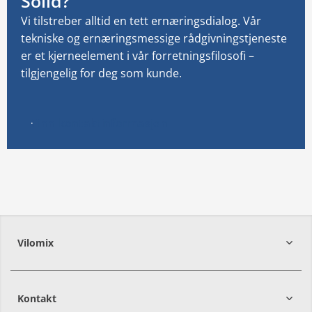
Solid?
Vi tilstreber alltid en tett ernæringsdialog.
Vår
tekniske og ernæringsmessige rådgivningstjeneste
er et kjerneelement i vår forretningsfilosofi –
tilgjengelig for deg som kunde.
Finn kontaktinformasjon
Vilomix
Kontakt