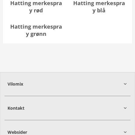
Hatting merkespra
Hatting merkespra
y rød
y blå
Hatting merkespra
y grønn
Vilomix
Kontakt
Websider