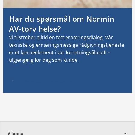
Har du spørsmål om Normin
AV-torv helse?
Vi tilstreber alltid en tett ernæringsdialog.
Vår
tekniske og ernæringsmessige rådgivningstjeneste
er et kjerneelement i vår forretningsfilosofi –
tilgjengelig for deg som kunde.
Finn kontaktinformasjon
Vilomix