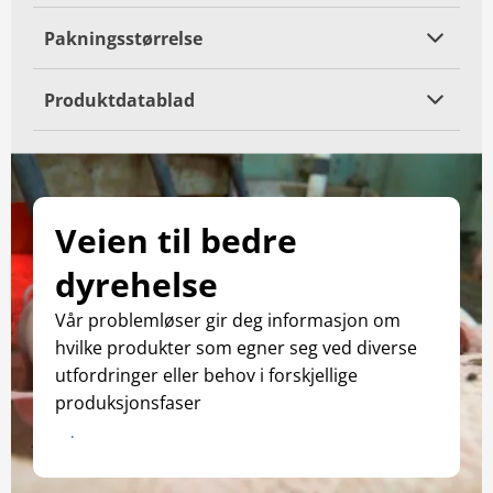
Pakningsstørrelse
Produktdatablad
Veien til bedre
dyrehelse
Vår problemløser gir deg informasjon om
hvilke produkter som egner seg ved diverse
utfordringer eller behov i forskjellige
produksjonsfaser
Download katalogen