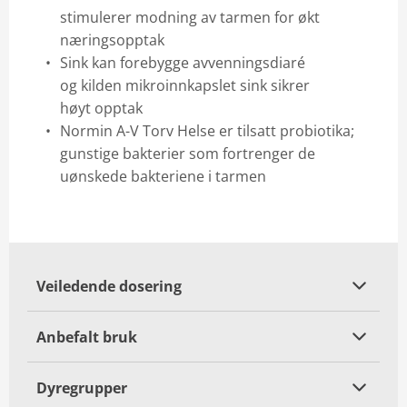
stimulerer modning av tarmen for økt
næringsopptak
Sink kan forebygge avvenningsdiaré
og kilden mikroinnkapslet sink sikrer
høyt opptak
Normin A-V Torv Helse er tilsatt probiotika;
gunstige bakterier som fortrenger de
uønskede bakteriene i tarmen
Veiledende dosering
Anbefalt bruk
Dyregrupper